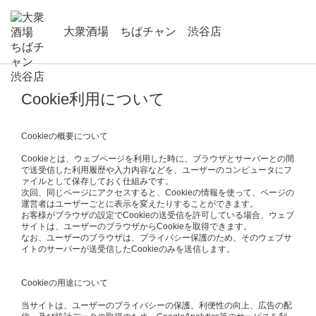
大衆酒場 ちばチャン 渋谷店
Cookie利用について
Cookieの概要について
Cookieとは、ウェブページを利用した時に、ブラウザとサーバーとの間
で送受信した利用履歴や入力内容などを、ユーザーのコンピュータにフ
ァイルとして保存しておく仕組みです。
次回、同じページにアクセスすると、Cookieの情報を使って、ページの
運営者はユーザーごとに表示を変えたりすることができます。
お客様がブラウザの設定でCookieの送受信を許可している場合、ウェブ
サイトは、ユーザーのブラウザからCookieを取得できます。
なお、ユーザーのブラウザは、プライバシー保護のため、そのウェブサ
イトのサーバーが送受信したCookieのみを送信します。
Cookieの用途について
当サイトは、ユーザーのプライバシーの保護、利便性の向上、広告の配