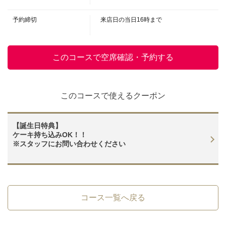
・富乃宝山【芋】
予約締切
来店日の当日16時まで
閉じる
このコースで空席確認・予約する
このコースで使えるクーポン
【誕生日特典】
ケーキ持ち込みOK！！
※スタッフにお問い合わせください
コース一覧へ戻る