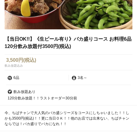
【当日OK!!】《生ビール有り》バカ盛りコース お料理6品
120分飲み放題付3500円(税込)
3,500円
(税込)
飲み放題込み
6品
3名
～
飲み放題あり
120分飲み放題！！ラストオーダー30分前
今、ちばチャンで大人気のバカ盛シリーズをコースにしちゃいました！！し
かも3500円(税込)！！更に当日ＯＫ！！他のお店では出来ない、ちばチャン
ならでは！バカ盛りでバカになれ！！