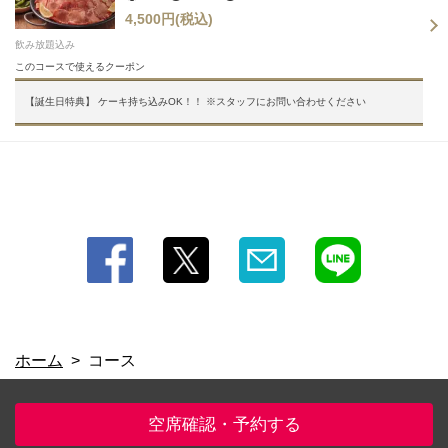
4,500円
(税込)
飲み放題込み
このコースで使えるクーポン
【誕生日特典】 ケーキ持ち込みOK！！ ※スタッフにお問い合わせください
閉じる
ホーム
コース
空席確認・予約する