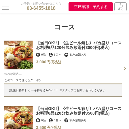
ご予約・お問い合わせはこちら
空席確認・予約する
03-6455-1818
送る
コース
【当日OK!!】《生ビール無し》バカ盛りコース
お料理6品120分飲み放題付3000円(税込)
6品
3名
～
飲み放題あり
3,000円
(税込)
飲み放題込み
このコースで使えるクーポン
【誕生日特典】 ケーキ持ち込みOK！！ ※スタッフにお問い合わせください
【当日OK!!】《生ビール有り》バカ盛りコース
お料理6品120分飲み放題付3500円(税込)
6品
3名
～
飲み放題あり
3,500円
(税込)